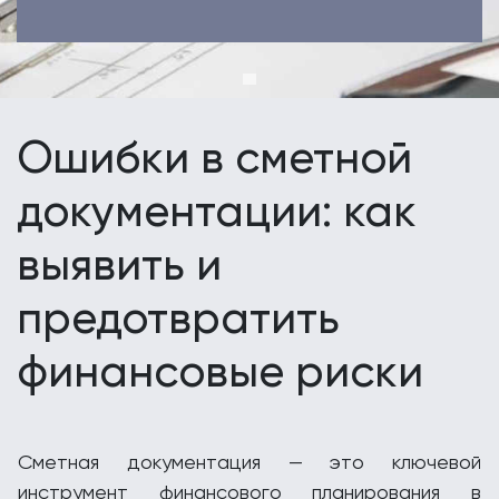
Ошибки в сметной
документации: как
выявить и
предотвратить
финансовые риски
Сметная документация — это ключевой
инструмент финансового планирования в